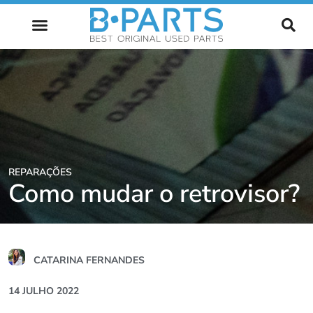
FUTURO AUTOMÓVEL
REPARAÇÕES
Como mudar o retrovisor?
CATARINA FERNANDES
14 JULHO 2022