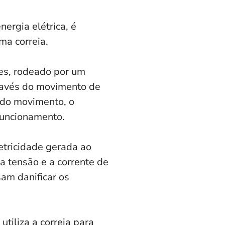
ergia elétrica, é
ma correia.
es, rodeado por um
través do movimento de
 do movimento, o
uncionamento.
etricidade gerada ao
 a tensão e a corrente de
sam danificar os
tiliza a correia para