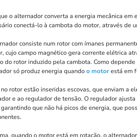
ue o alternador converta a energia mecânica em en
ário conectá-lo à cambota do motor, através de u
ernador consiste num rotor com ímanes permanent
r, cujo campo magnético gera corrente elétrica a
ão do rotor induzido pela cambota. Como depende
nador só produz energia quando
o motor
está em f
no rotor estão inseridas escovas, que enviam a el
cador e ao regulador de tensão. O regulador ajusta
 garantindo que não há picos de energia, que pos
nentes.
a, quando o motor está em rotação, o alternador u