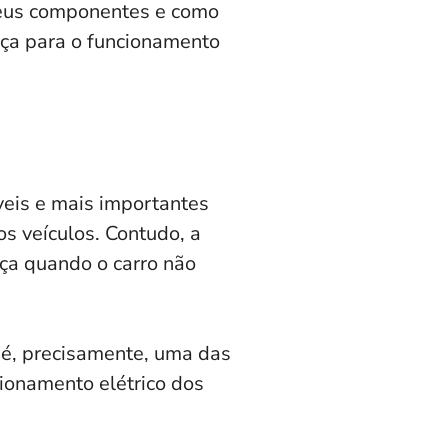
 seus componentes e como
eça para o funcionamento
eis e mais importantes
s veículos. Contudo, a
eça quando o carro não
a é, precisamente, uma das
cionamento elétrico dos