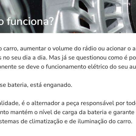
o funciona?
o carro, aumentar o volume do rádio ou acionar o 
s no seu dia a dia. Mas já se questionou como é p
nente se deve o funcionamento elétrico do seu a
se bateria, está enganado.
lidade, é o alternador a peça responsável por tod
nto mantém o nível de carga da bateria e garant
stemas de climatização e de iluminação do carro.