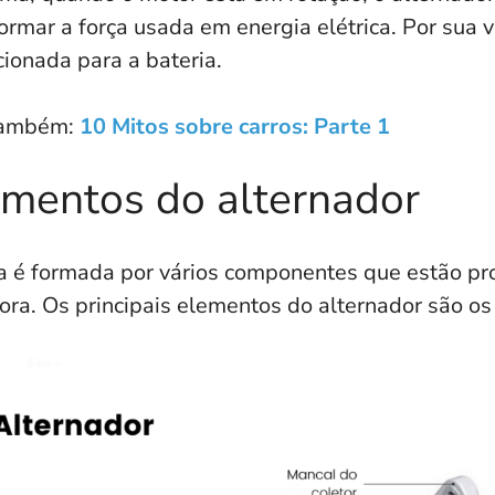
ormar a força usada em energia elétrica. Por sua v
cionada para a bateria.
também:
10 Mitos sobre carros: Parte 1
ementos do alternador
a é formada por vários componentes que estão pr
ora. Os principais elementos do alternador são os