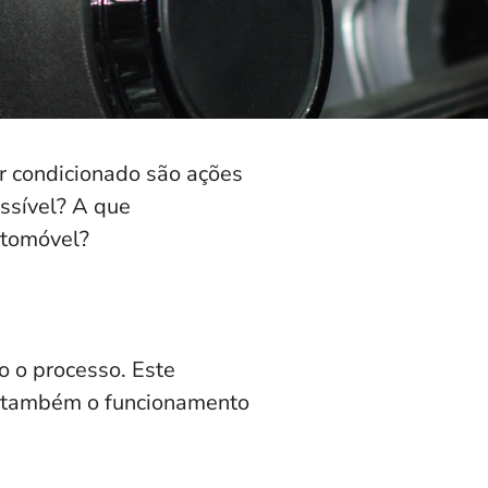
ar condicionado são ações
ossível? A que
utomóvel?
o o processo. Este
e também o funcionamento