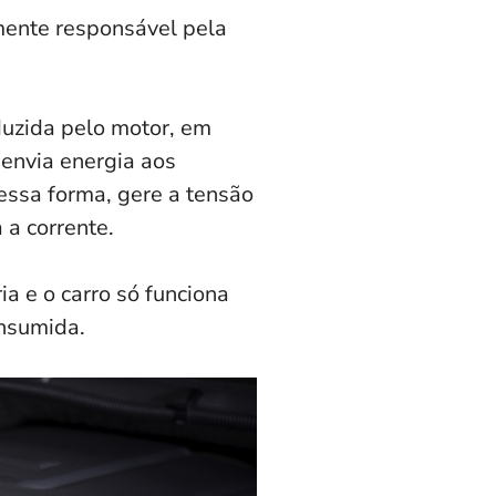
mente responsável pela
duzida pelo motor, em
 envia energia aos
ssa forma, gere a tensão
 a corrente.
ia e o carro só funciona
nsumida.