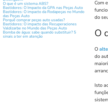
Com es
O que é um sistema ABS?
Bastidores: O Impacto da GPA nas Peças Auto
funci
Bastidores: O impacto da Rodapeças no Mundo
das Peças Auto
do seu
Porquê comprar peças auto usadas?
Bastidores: O impacto das Recuperaciones
Valdizarbe no Mundo das Peças Auto
O q
Bomba de água: sabe quando substituir? 5
sinais a ter em atenção
O
alt
do aut
maiori
arranc
Isto a
funçõe
sistem