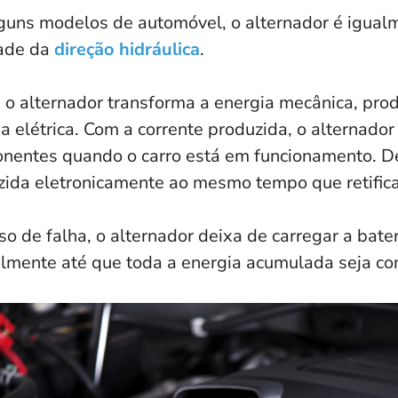
guns modelos de automóvel, o alternador é igual
dade da
direção hidráulica
.
 o alternador transforma a energia mecânica, pro
a elétrica. Com a corrente produzida, o alternador
nentes quando o carro está em funcionamento. De
zida eletronicamente ao mesmo tempo que retifica
o de falha, o alternador deixa de carregar a bater
lmente até que toda a energia acumulada seja co