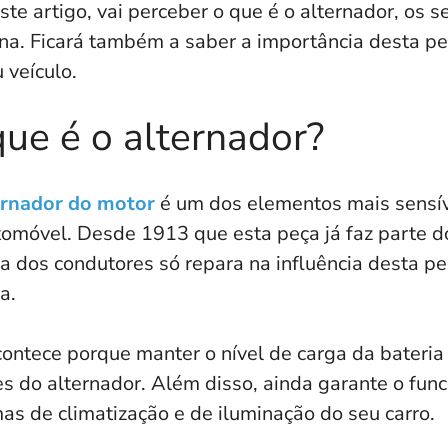
te artigo, vai perceber o que é o alternador, os
ona. Ficará também a saber a importância desta p
 veículo.
ue é o alternador?
ernador do motor
é um dos elementos mais sensív
omóvel. Desde 1913 que esta peça já faz parte do
a dos condutores só repara na influência desta p
a.
contece porque manter o nível de carga da bateri
s do alternador. Além disso, ainda garante o fun
as de climatização e de iluminação do seu carro.