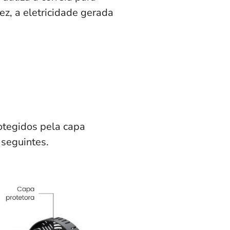
ez, a eletricidade gerada
otegidos pela capa
 seguintes.