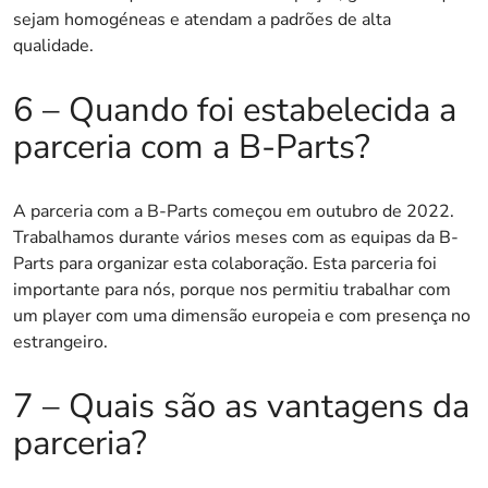
sejam homogéneas e atendam a padrões de alta
qualidade.
6 – Quando foi estabelecida a
parceria com a B-Parts?
A parceria com a B-Parts começou em outubro de 2022.
Trabalhamos durante vários meses com as equipas da B-
Parts para organizar esta colaboração. Esta parceria foi
importante para nós, porque nos permitiu trabalhar com
um player com uma dimensão europeia e com presença no
estrangeiro.
7 – Quais são as vantagens da
parceria?