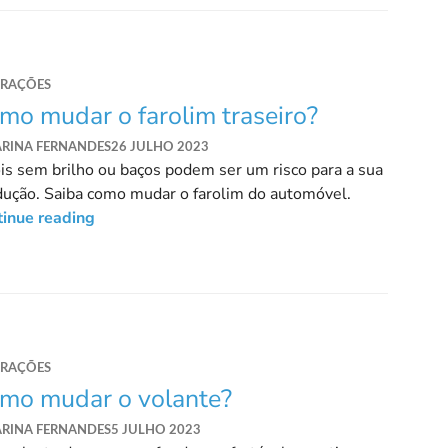
ARAÇÕES
mo mudar o farolim traseiro?
ARINA FERNANDES
26 JULHO 2023
is sem brilho ou baços podem ser um risco para a sua
ução. Saiba como mudar o farolim do automóvel.
tinue reading
ARAÇÕES
mo mudar o volante?
ARINA FERNANDES
5 JULHO 2023