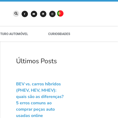
UTURO AUTOMÓVEL
CURIOSIDADES
Últimos Posts
BEV vs. carros híbridos
(PHEV, HEV, MHEV):
quais são as diferenças?
5 erros comuns ao
comprar peças auto
usadas online