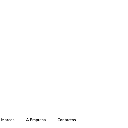
Marcas
A Empresa
Contactos