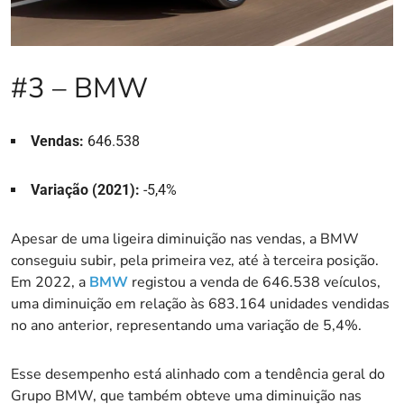
#3 – BMW
Vendas:
646.538
Variação (2021):
-5,4%
Apesar de uma ligeira diminuição nas vendas, a BMW
conseguiu subir, pela primeira vez, até à terceira posição.
Em 2022, a
B
MW
registou a venda de 646.538 veículos,
uma diminuição em relação às 683.164 unidades vendidas
no ano anterior, representando uma variação de 5,4%.
Esse desempenho está alinhado com a tendência geral do
Grupo BMW, que também obteve uma diminuição nas