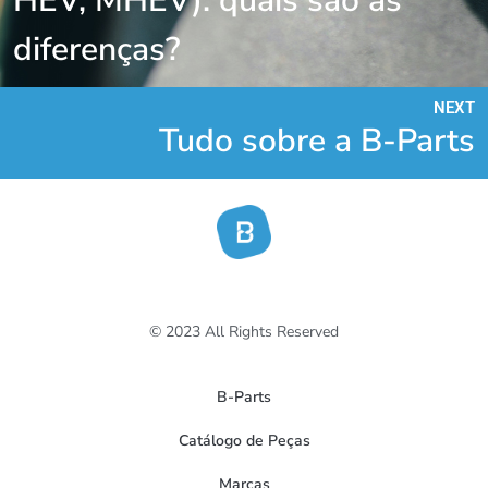
HEV, MHEV): quais são as
diferenças?
NEXT
Tudo sobre a B-Parts
© 2023 All Rights Reserved
B-Parts
Catálogo de Peças
Marcas