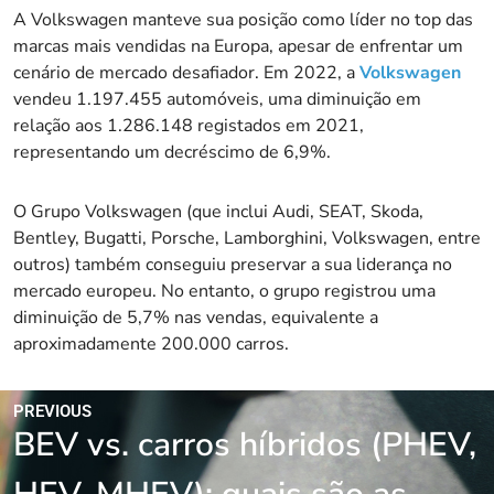
A Volkswagen manteve sua posição como líder no top das
marcas mais vendidas na Europa, apesar de enfrentar um
cenário de mercado desafiador. Em 2022, a
Volkswagen
vendeu 1.197.455 automóveis, uma diminuição em
relação aos 1.286.148 registados em 2021,
representando um decréscimo de 6,9%.
O Grupo Volkswagen (que inclui Audi, SEAT, Skoda,
Bentley, Bugatti, Porsche, Lamborghini, Volkswagen, entre
outros) também conseguiu preservar a sua liderança no
mercado europeu. No entanto, o grupo registrou uma
diminuição de 5,7% nas vendas, equivalente a
aproximadamente 200.000 carros.
PREVIOUS
BEV vs. carros híbridos (PHEV,