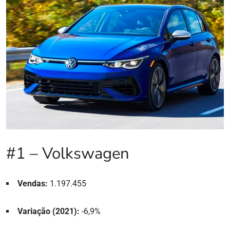
#1 – Volkswagen
Vendas:
1.197.455
Variação (2021):
-6,9%