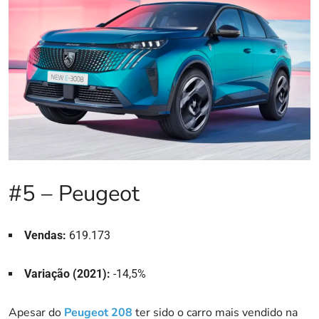
#5 – Peugeot
Vendas:
619.173
Variação (2021):
-14,5%
Apesar do
Peugeot 208
ter sido o carro mais vendido na