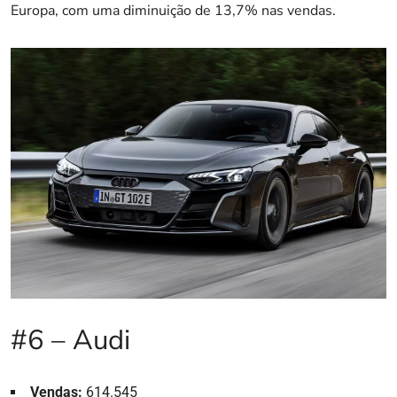
Europa, com uma diminuição de 13,7% nas vendas.
#6 – Audi
Vendas:
614.545