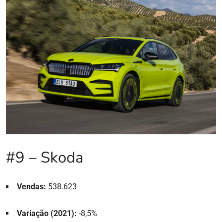
#9 – Skoda
Vendas:
538.623
Variação (2021):
-8,5%