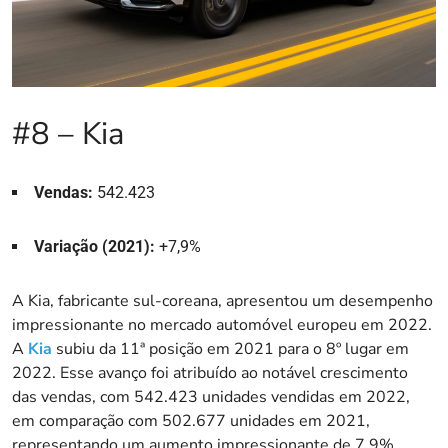
#8 – Kia
Vendas:
542.423
Variação (2021):
+7,9%
A Kia, fabricante sul-coreana, apresentou um desempenho
impressionante no mercado automóvel europeu em 2022.
A
Kia
subiu da 11ª posição em 2021 para o 8º lugar em
2022. Esse avanço foi atribuído ao notável crescimento
das vendas, com 542.423 unidades vendidas em 2022,
em comparação com 502.677 unidades em 2021,
representando um aumento impressionante de 7,9%.