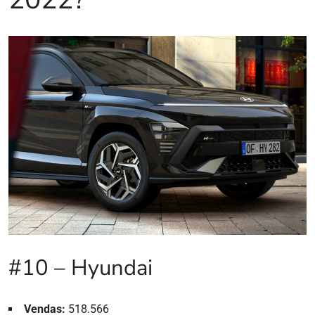
#10 – Hyundai
Vendas:
518.566