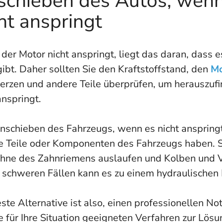
schieben des Autos, wenn
ht anspringt
er Motor nicht anspringt, liegt das daran, dass 
ibt. Daher sollten Sie den Kraftstoffstand, den
Mo
erzen und andere Teile überprüfen, um herauszuf
anspringt.
nschieben des Fahrzeugs, wenn es nicht anspring
e Teile oder Komponenten des Fahrzeugs haben. 
ähne des Zahnriemens auslaufen und Kolben und V
n schweren Fällen kann es zu einem hydraulischen
ste Alternative ist also, einen professionellen No
e für Ihre Situation geeigneten Verfahren zur Lö