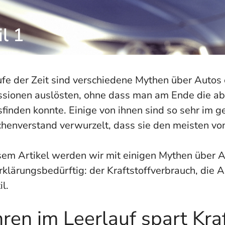
l 1
ufe der Zeit sind verschiedene Mythen über Autos
ssionen auslösten, ohne dass man am Ende die ab
finden konnte. Einige von ihnen sind so sehr im 
enverstand verwurzelt, dass sie den meisten von 
esem Artikel werden wir mit einigen Mythen über 
rklärungsbedürftig: der Kraftstoffverbrauch, die
il.
ren im Leerlauf spart Kraf