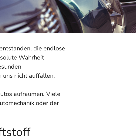
 entstanden, die endlose
solute Wahrheit
gesunden
uns nicht auffallen.
Autos aufräumen. Viele
 Automechanik oder der
tstoff