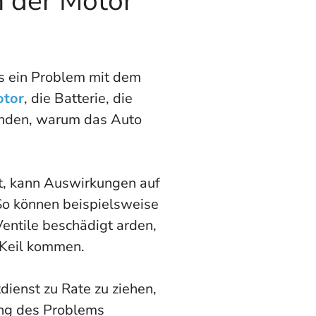
 der Motor
es ein Problem mit dem
tor
, die Batterie, die
inden, warum das Auto
t, kann Auswirkungen auf
So können beispielsweise
entile beschädigt arden,
 Keil kommen.
tdienst zu Rate zu ziehen,
sung des Problems