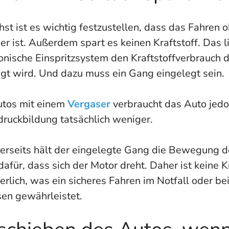
st ist es wichtig festzustellen, dass das Fahren
er ist. Außerdem spart es keinen Kraftstoff. Das l
onische Einspritzsystem den Kraftstoffverbrauch d
igt wird. Und dazu muss ein Gang eingelegt sein.
utos mit einem
Vergaser
verbraucht das Auto jedo
druckbildung tatsächlich weniger.
erseits hält der eingelegte Gang die Bewegung d
dafür, dass sich der Motor dreht. Daher ist keine K
erlich, was ein sicheres Fahren im Notfall oder be
en gewährleistet.