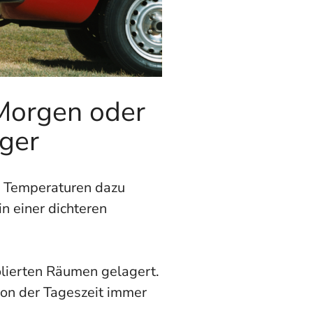
Morgen oder
iger
n Temperaturen dazu
n einer dichteren
solierten Räumen gelagert.
on der Tageszeit immer