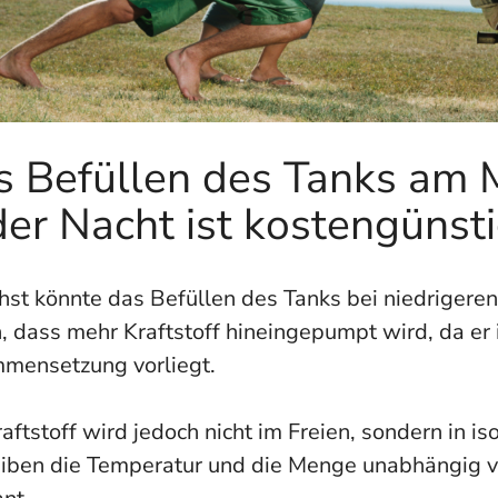
s Befüllen des Tanks am 
der Nacht ist kostengünst
hst könnte das Befüllen des Tanks bei niedrigere
, dass mehr Kraftstoff hineingepumpt wird, da er i
mensetzung vorliegt.
aftstoff wird jedoch nicht im Freien, sondern in i
eiben die Temperatur und die Menge unabhängig v