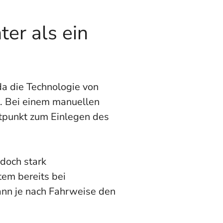
ter als ein
da die Technologie von
r. Bei einem manuellen
itpunkt zum Einlegen des
edoch stark
tem bereits bei
ann je nach Fahrweise den