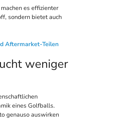
machen es effizienter
ff, sondern bietet auch
d Aftermarket-Teilen
aucht weniger
enschaftlichen
mik eines Golfballs.
uto genauso auswirken