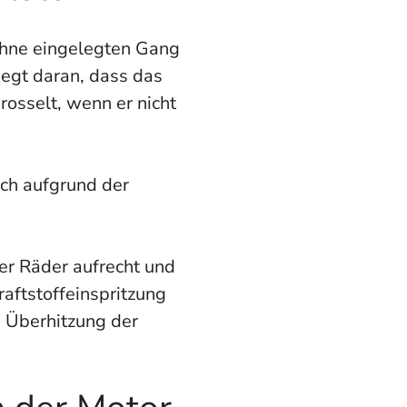
 ohne eingelegten Gang
iegt daran, dass das
rosselt, wenn er nicht
ch aufgrund der
er Räder aufrecht und
raftstoffeinspritzung
i Überhitzung der