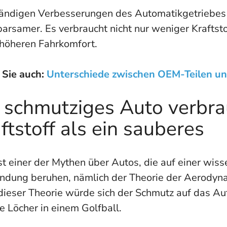
tändigen Verbesserungen des Automatikgetriebes 
arsamer. Es verbraucht nicht nur weniger Kraftsto
 höheren Fahrkomfort.
 Sie auch:
Unterschiede zwischen OEM-Teilen un
n schmutziges Auto verbr
ftstoff als ein sauberes
st einer der Mythen über Autos, die auf einer wiss
ndung beruhen, nämlich der Theorie der Aerodyna
dieser Theorie würde sich der Schmutz auf das A
e Löcher in einem Golfball.