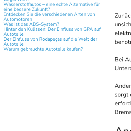
Wasserstoffautos – eine echte Alternative für
eine bessere Zukunft?
Entdecken Sie die verschiedenen Arten von
Zunäch
Automotoren
unsich
Was ist das ABS-System?
Hinter den Kulissen: Der Einfluss von GPA auf
elektr
Autoteile
Der Einfluss von Rodapeças auf die Welt der
benöt
Autoteile
Warum gebrauchte Autoteile kaufen?
Bei A
Unter
Ander
sorgt 
erford
Brems