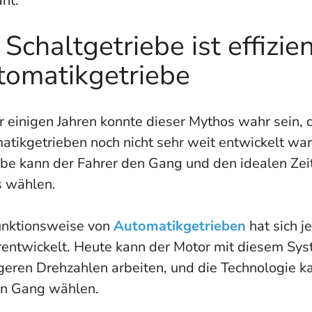
nt.
 Schaltgetriebe ist effizien
tomatikgetriebe
r einigen Jahren konnte dieser Mythos wahr sein, 
atikgetrieben noch nicht sehr weit entwickelt wa
ebe kann der Fahrer den Gang und den idealen Ze
 wählen.
unktionsweise von
Automatikgetrieben
hat sich j
rentwickelt. Heute kann der Motor mit diesem Sys
geren Drehzahlen arbeiten, und die Technologie k
en Gang wählen.