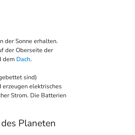
n der Sonne erhalten.
f der Oberseite der
d dem
Dach
.
gebettet sind)
 erzeugen elektrisches
cher Strom. Die Batterien
 des Planeten