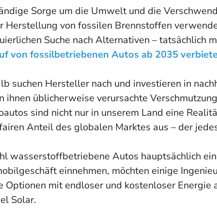
tändige Sorge um die Umwelt und die Verschwend
r Herstellung von fossilen Brennstoffen verwende
uierlichen Suche nach Alternativen – tatsächlich 
uf von fossilbetriebenen Autos ab 2035 verbiet
lb suchen Hersteller nach und investieren in nac
on ihnen üblicherweise verursachte Verschmutzung
oautos sind nicht nur in unserem Land eine Reali
fairen Anteil des globalen Marktes aus – der jede
l wasserstoffbetriebene Autos hauptsächlich eine
obilgeschäft einnehmen, möchten einige Ingenieu
e Optionen mit endloser und kostenloser Energie 
el Solar.