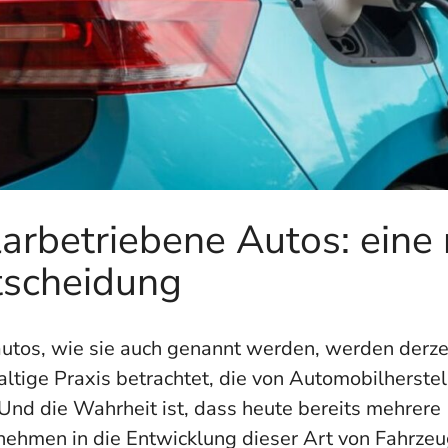
arbetriebene Autos: eine
tscheidung
utos, wie sie auch genannt werden, werden derzei
altige Praxis betrachtet, die von Automobilhers
Und die Wahrheit ist, dass heute bereits mehrere 
ehmen in die Entwicklung dieser Art von Fahrzeug