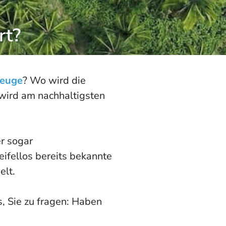
rt?
zeuge
? Wo wird die
wird am nachhaltigsten
er sogar
ifellos bereits bekannte
elt.
, Sie zu fragen: Haben