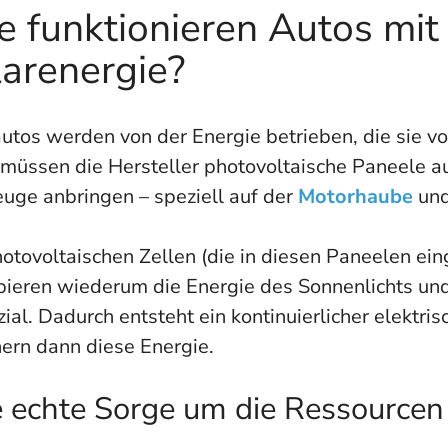
 funktionieren Autos mit
arenergie?
utos werden von der Energie betrieben, die sie vo
müssen die Hersteller photovoltaische Paneele au
uge anbringen – speziell auf der
Motorhaube
un
otovoltaischen Zellen (die in diesen Paneelen ein
bieren wiederum die Energie des Sonnenlichts und
ial. Dadurch entsteht ein kontinuierlicher elektris
ern dann diese Energie.
e echte Sorge um die Ressourcen