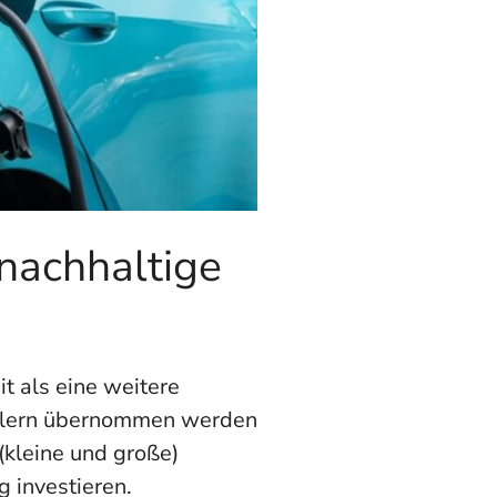
 nachhaltige
t als eine weitere
tellern übernommen werden
(kleine und große)
 investieren.