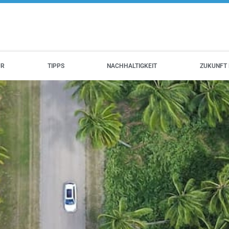
UR
TIPPS
NACHHALTIGKEIT
ZUKUNFT 