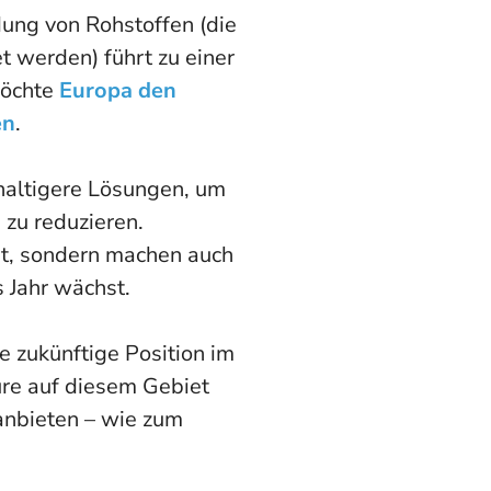
ung von Rohstoffen (die
t werden) führt zu einer
möchte
Europa den
en
.
hhaltigere Lösungen, um
 zu reduzieren.
tät, sondern machen auch
s Jahr wächst.
 zukünftige Position im
re auf diesem Gebiet
anbieten – wie zum