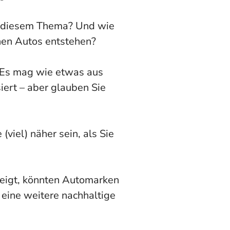
it diesem Thema? Und wie
enen Autos entstehen?
. Es mag wie etwas aus
iert – aber glauben Sie
viel) näher sein, als Sie
teigt, könnten Automarken
 eine weitere nachhaltige