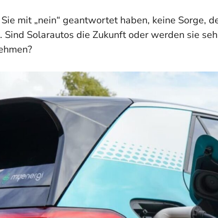
ie mit „nein“ geantwortet haben, keine Sorge, de
g. Sind Solarautos die Zukunft oder werden sie s
ehmen?