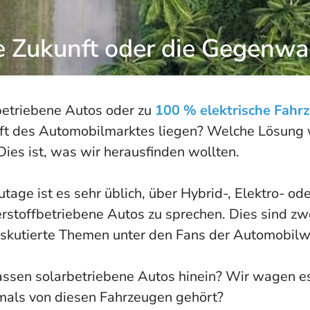
e Zukunft oder die Gegenwa
betriebene Autos oder zu
100 % elektrische Fahr
ft des Automobilmarktes liegen? Welche Lösung 
Dies ist, was wir herausfinden wollten.
tage ist es sehr üblich, über Hybrid-, Elektro- od
stoffbetriebene Autos zu sprechen. Dies sind zwe
iskutierte Themen unter den Fans der Automobilw
ssen solarbetriebene Autos hinein? Wir wagen es
emals von diesen Fahrzeugen gehört?