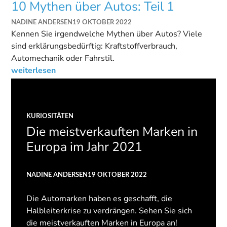
10 Mythen über Autos: Teil 1
NADINE ANDERSEN
19 OKTOBER 2022
Kennen Sie irgendwelche Mythen über Autos? Viele
sind erklärungsbedürftig: Kraftstoffverbrauch,
Automechanik oder Fahrstil.
weiterlesen
KURIOSITÄTEN
Die meistverkauften Marken in
Europa im Jahr 2021
NADINE ANDERSEN
19 OKTOBER 2022
Die Automarken haben es geschafft, die
Halbleiterkrise zu verdrängen. Sehen Sie sich
die meistverkauften Marken in Europa an!