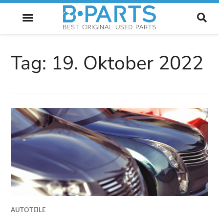
ZUKUNFT DES AUTOMOBILS
Tag:
19. Oktober 2022
AUTOTEILE