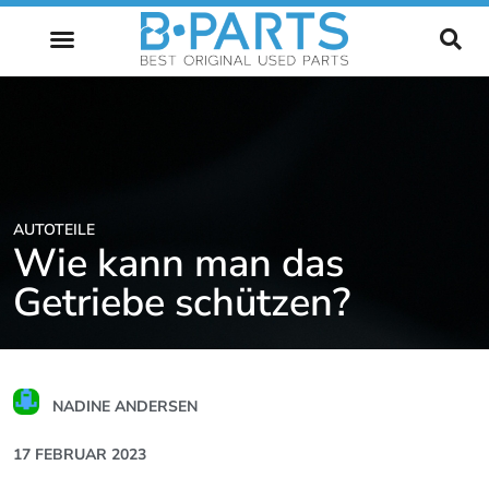
ZUKUNFT DES AUTOMOBILS
AUTOTEILE
Wie kann man das
Getriebe schützen?
NADINE ANDERSEN
17 FEBRUAR 2023