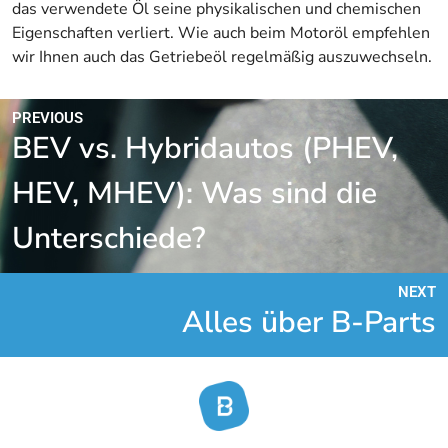
das verwendete Öl seine physikalischen und chemischen
Eigenschaften verliert. Wie auch beim Motoröl empfehlen
wir Ihnen auch das Getriebeöl regelmäßig auszuwechseln.
PREVIOUS
BEV vs. Hybridautos (PHEV,
HEV, MHEV): Was sind die
Unterschiede?
NEXT
Alles über B-Parts