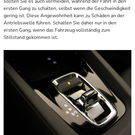
sollten Sie es auch vermeiden, während der Fahrt in den
ersten Gang zu schalten, selbst wenn die Geschwindigkeit
gering ist. Diese Angewohnheit kann zu Schäden an der
Antriebswelle führen. Schalten Sie daher nur in den
ersten Gang, wenn das Fahrzeug vollständig zum
Stillstand gekommen ist.