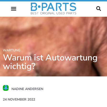
ZUKUNFT DES AUTOMOBILS
WARTUNG
Warum ist Autowartung
wichtig?
NADINE ANDERSEN
24 NOVEMBER 2022