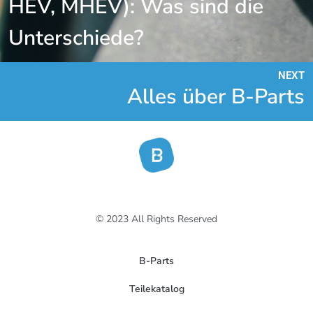
HEV, MHEV): Was sind die
Unterschiede?
NEXT
Alles über B-Parts
© 2023 All Rights Reserved
B-Parts
Teilekatalog