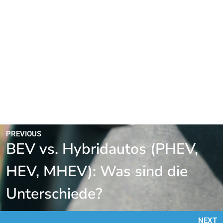
PREVIOUS
BEV vs. Hybridautos (PHEV,
HEV, MHEV): Was sind die
Unterschiede?
NEXT