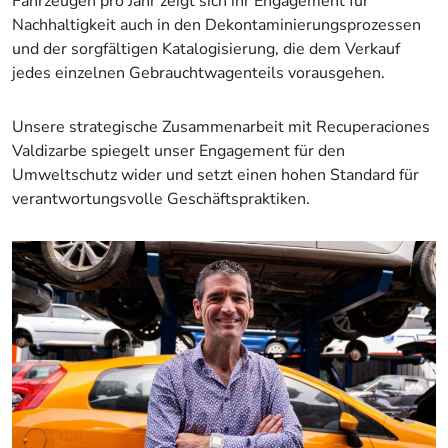
Fahrzeugen pro Jahr zeigt sich ihr Engagement für
Nachhaltigkeit auch in den Dekontaminierungsprozessen
und der sorgfältigen Katalogisierung, die dem Verkauf
jedes einzelnen Gebrauchtwagenteils vorausgehen.
Unsere strategische Zusammenarbeit mit Recuperaciones
Valdizarbe spiegelt unser Engagement für den
Umweltschutz wider und setzt einen hohen Standard für
verantwortungsvolle Geschäftspraktiken.