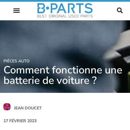
L’AVENIR DE L’AUTOMOBILE
PIÈCES AUTO
Comment fonctionne une
batterie de voiture ?
JEAN DOUCET
17 FÉVRIER 2023