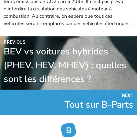
leurs émissions de CO2 d’ici à 2035. Il n’est pas prévu
d’interdire la circulation des véhicules à moteur à
combustion. Au contraire, on espère que tous ces
véhicules seront remplacés par des véhicules électriques.
PREVIOUS
BEV vs voitures hybrides
(PHEV, HEV, MHEV) : quelles
sont les différences ?
NEXT
Tout sur B-Parts