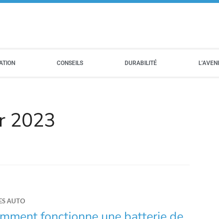
ATION
CONSEILS
DURABILITÉ
L’AVEN
er 2023
ES AUTO
mment fonctionne une batterie de