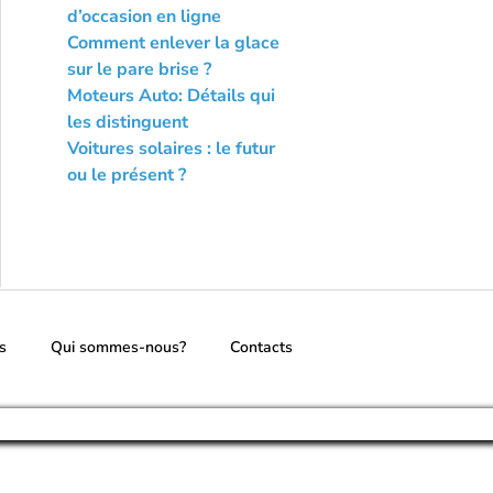
d’occasion en ligne
Comment enlever la glace
sur le pare brise ?
Moteurs Auto: Détails qui
les distinguent
Voitures solaires : le futur
ou le présent ?
s
Qui sommes-nous?
Contacts