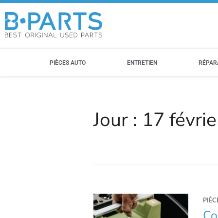
PIÈCES AUTO
ENTRETIEN
RÉPAR
Jour :
17 févri
PIÈC
Co