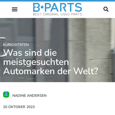
ZUKUNFT DES AUTOMOBILS
KURIOSITÄTEN
Was sind die
meistgesuchten
Automarken der Welt?
NADINE ANDERSEN
20 OKTOBER 2023