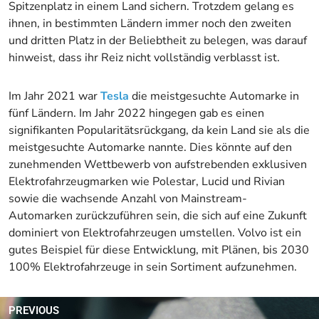
Spitzenplatz in einem Land sichern. Trotzdem gelang es
ihnen, in bestimmten Ländern immer noch den zweiten
und dritten Platz in der Beliebtheit zu belegen, was darauf
hinweist, dass ihr Reiz nicht vollständig verblasst ist.
Im Jahr 2021 war
Tes
l
a
die meistgesuchte Automarke in
fünf Ländern. Im Jahr 2022 hingegen gab es einen
signifikanten Popularitätsrückgang, da kein Land sie als die
meistgesuchte Automarke nannte. Dies könnte auf den
zunehmenden Wettbewerb von aufstrebenden exklusiven
Elektrofahrzeugmarken wie Polestar, Lucid und Rivian
sowie die wachsende Anzahl von Mainstream-
Automarken zurückzuführen sein, die sich auf eine Zukunft
dominiert von Elektrofahrzeugen umstellen. Volvo ist ein
gutes Beispiel für diese Entwicklung, mit Plänen, bis 2030
100% Elektrofahrzeuge in sein Sortiment aufzunehmen.
PREVIOUS