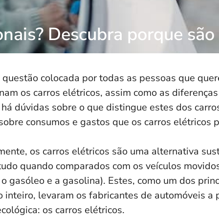
ionais? Descubra porque são 
 questão colocada por todas as pessoas que que
nam os carros elétricos, assim como as diferenças 
há dúvidas sobre o que distingue estes dos carro
obre consumos e gastos que os carros elétricos p
ente, os carros elétricos são uma alternativa sus
tudo quando comparados com os veículos movidos 
o gasóleo e a gasolina). Estes, como um dos princ
inteiro, levaram os fabricantes de automóveis a 
cológica: os carros elétricos.