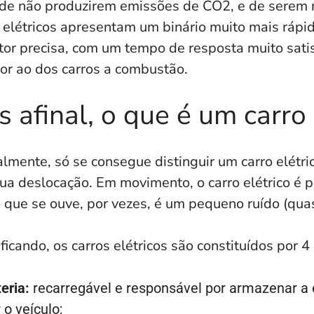
de não produzirem emissões de CO2, e de serem m
 elétricos apresentam um binário muito mais rápi
tor precisa, com um tempo de resposta muito sati
or ao dos carros a combustão.
 afinal, o que é um carro 
mente, só se consegue distinguir um carro elétri
ua deslocação. Em movimento, o carro elétrico é 
 que se ouve, por vezes, é um pequeno ruído (quas
ficando, os carros elétricos são constituídos por 
eria:
recarregável e responsável por armazenar a e
o veículo;