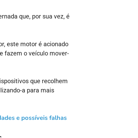
ernada que, por sua vez, é
or, este motor é acionado
e fazem o veículo mover-
ispositivos que recolhem
ilizando-a para mais
dades e possíveis falhas