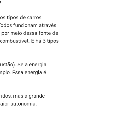
s
s tipos de carros
 Todos funcionam através
 por meio dessa fonte de
ombustível. E há 3 tipos
stão). Se a energia
mplo. Essa energia é
ridos, mas a grande
maior autonomia.