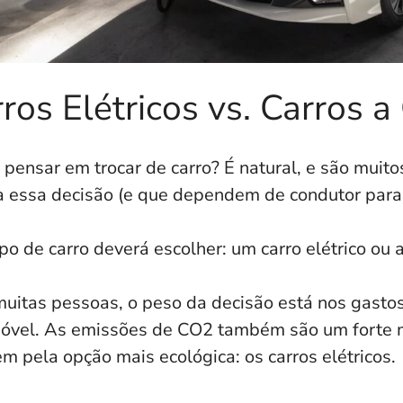
ros Elétricos vs. Carros 
 pensar em trocar de carro? É natural, e são muit
 a essa decisão (e que dependem de condutor para
po de carro deverá escolher: um carro elétrico ou
muitas pessoas, o peso da decisão está nos gasto
óvel. As emissões de CO2 também são um forte m
m pela opção mais ecológica: os carros elétricos.