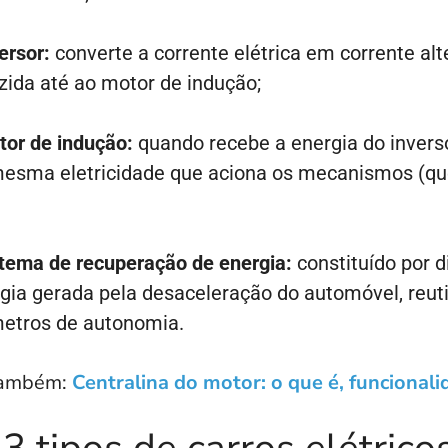
ersor:
converte a corrente elétrica em corrente alt
ida até ao motor de indução;
tor de indução:
quando recebe a energia do invers
mesma eletricidade que aciona os mecanismos (qu
tema de recuperação de energia:
constituído por d
gia gerada pela desaceleração do automóvel, reut
metros de autonomia.
também:
Centralina do motor: o que é, funcionali