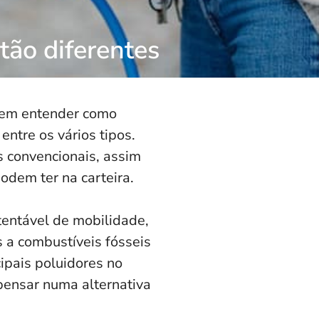
tão diferentes
rem entender como
entre os vários tipos.
s convencionais, assim
odem ter na carteira.
tentável de mobilidade,
a combustíveis fósseis
ipais poluidores no
pensar numa alternativa