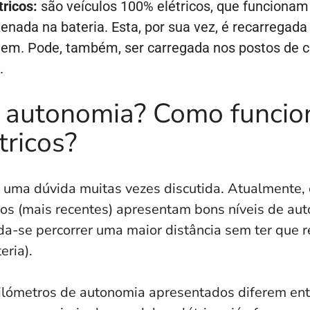
tricos:
são veículos 100% elétricos, que funcionam
nada na bateria. Esta, por sua vez, é recarregada
gem. Pode, também, ser carregada nos postos de 
.
a autonomia? Como funcio
tricos?
é uma dúvida muitas vezes discutida. Atualmente
cos (mais recentes) apresentam bons níveis de aut
da-se percorrer uma maior distância sem ter que 
eria).
ilómetros de autonomia apresentados diferem en