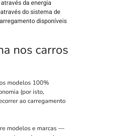
 através da energia
 através do sistema de
carregamento disponíveis
na nos carros
, os modelos 100%
onomia (por isto,
recorrer ao carregamento
tre modelos e marcas —