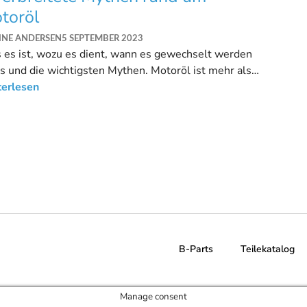
toröl
INE ANDERSEN
5 SEPTEMBER 2023
es ist, wozu es dient, wann es gewechselt werden
 und die wichtigsten Mythen. Motoröl ist mehr als
eine Flüssigkeit.
terlesen
B-Parts
Teilekatalog
Manage consent