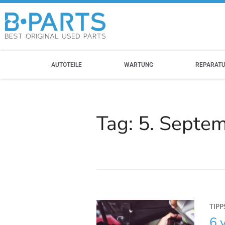
AUTOTEILE
WARTUNG
REPARAT
Tag:
5. Septe
TIPP
6 