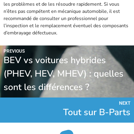
les problèmes et de les résoudre rapidement. Si vous
n’êtes pas compétent en mécanique automobile, il est
recommandé de consulter un professionnel pour
l’inspection et le remplacement éventuel des composants
d’embrayage défectueux.
PREVIOUS
BEV vs voitures hybrides
(PHEV, HEV, MHEV) : quelles
sont les différences ?
NEXT
Tout sur B-Parts