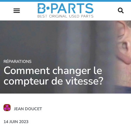
L’AVENIR DE L’AUTOMOBILE
RÉPARATIONS
Comment changer le
compteur de vitesse?
JEAN DOUCET
14 JUIN 2023