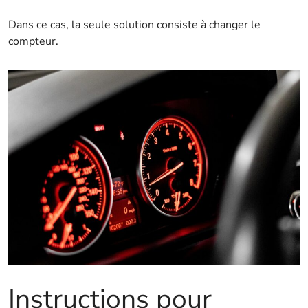
Dans ce cas, la seule solution consiste à changer le
compteur.
Instructions pour